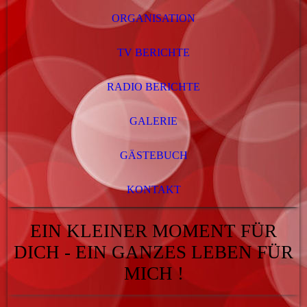
ORGANISATION
TV BERICHTE
RADIO BERICHTE
GALERIE
GÄSTEBUCH
KONTAKT
EIN KLEINER MOMENT FÜR
DICH - EIN GANZES LEBEN FÜR
MICH !